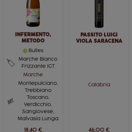
INFERMENTO,
PASSITO LUIGI
METODO
VIOLA SARACENA
ANCESTRALE
Bulles
Marche Bianco
Frizzante IGT
Marche
Montepulciano,
Calabria
Trebbiano
Toscano,
Verdicchio,
Sangiovese,
Malvasia Lunga
18,40 €
46,00 €