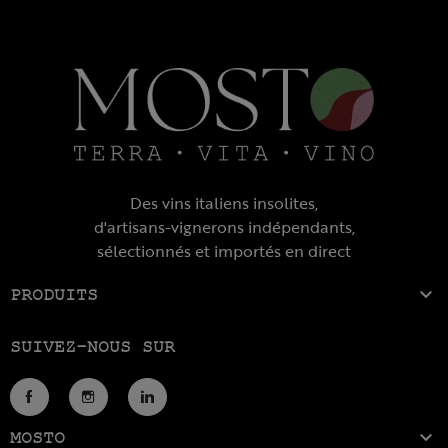
Des vins italiens insolites,
d'artisans-vignerons indépendants,
sélectionnés et importés en direct

PRODUITS
SUIVEZ-NOUS SUR
Facebook
Instagram
LinkedIn

MOSTO