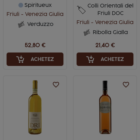
Spiritueux
Colli Orientali del
Friuli DOC
Friuli - Venezia Giulia
Friuli - Venezia Giulia
Verduzzo
Ribolla Gialla
52,80 €
21,40 €
ACHETEZ
ACHETEZ
favorite_border
favorite_border