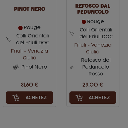
REFOSCO DAL
PINOT NERO
PEDUNCOLO
ROSSO
Rouge
Rouge
Colli Orientali
Colli Orientali
del Friuli DOC
del Friuli DOC
Friuli - Venezia
Friuli - Venezia
Giulia
Giulia
Refosco dal
Pinot Nero
Peduncolo
Rosso
31,60 €
29,00 €
ACHETEZ
ACHETEZ