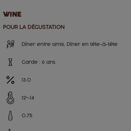
WINE
POUR LA DÉGUSTATION
Dîner entre amis, Dîner en tête-à-tête
Garde : 6 ans
13.0
12°-14
0.75