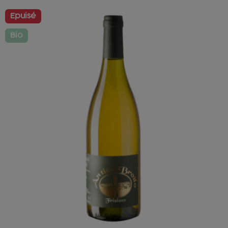
Epuisé
Bio