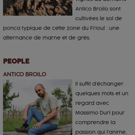
Antico Broilo sont
cultivées le sol de
ponca typique de cette zone du Frioul : une
alternance de marne et de grès.
PEOPLE
ANTICO BROILO
Il suffit d’échanger
quelques mots et un
regard avec
Massimo Durì pour
comprendre la
passion qui l’anime,