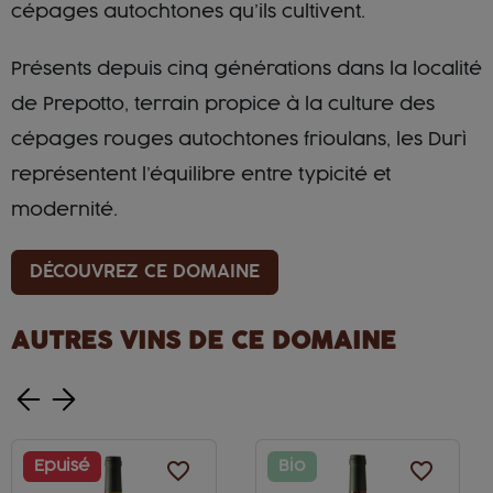
cépages autochtones qu’ils cultivent.
Présents depuis cinq générations dans la localité
de Prepotto, terrain propice à la culture des
cépages rouges autochtones frioulans, les Durì
représentent l’équilibre entre typicité et
modernité.
DÉCOUVREZ CE DOMAINE
AUTRES VINS DE CE DOMAINE
Epuisé
favorite_border
Bio
favorite_border