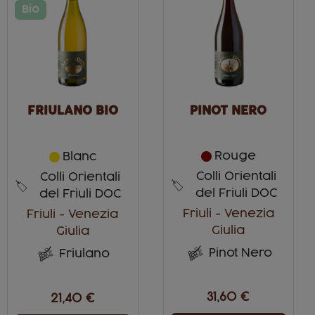
Bio
FRIULANO BIO
PINOT NERO
Rouge
Blanc
Colli Orientali
Colli Orientali
del Friuli DOC
del Friuli DOC
Friuli - Venezia
Friuli - Venezia
Giulia
Giulia
Pinot Nero
Friulano
31,60 €
21,40 €