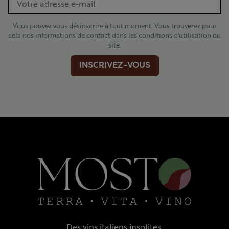
Vous pouvez vous désinscrire à tout moment. Vous trouverez pour
cela nos informations de contact dans les conditions d'utilisation du
site.
INSCRIVEZ-VOUS
Des vins italiens insolites,