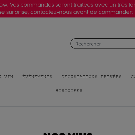
slow. Vos commandes seront traitées avec un très l
ise surprise, contactez-nous avant de commander:
X VIN
ÉVÉNEMENTS
DÉGUSTATIONS PRIVÉES
C
HISTOIRES