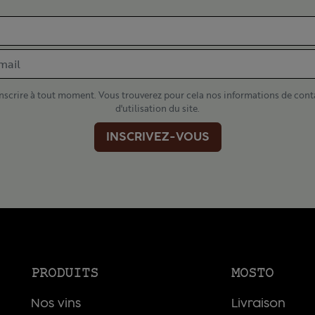
scrire à tout moment. Vous trouverez pour cela nos informations de cont
d'utilisation du site.
INSCRIVEZ-VOUS
PRODUITS
MOSTO
Nos vins
Livraison