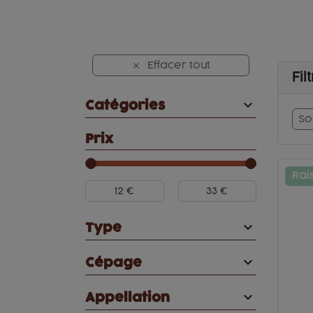
Effacer tout

Fil

Catégories
So
Prix
Rai

Type

Cépage

Appellation