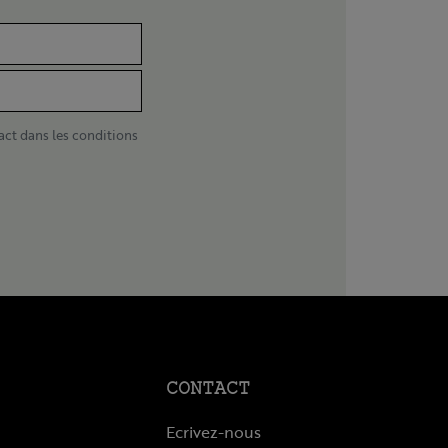
act dans les conditions
CONTACT
Ecrivez-nous