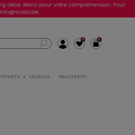
ong délai. Merci pour votre compréhension. Pour
 info@mosto.be.
0
0
OFFRETS & CADEAUX
MANIFESTO