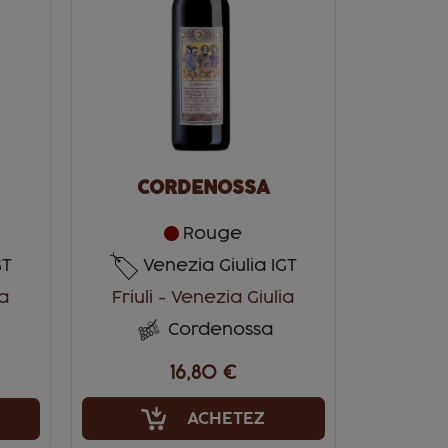
CORDENOSSA
Rouge
Venezia Giulia IGT
GT
Friuli - Venezia Giulia
ia
Cordenossa
16,80 €
ACHETEZ