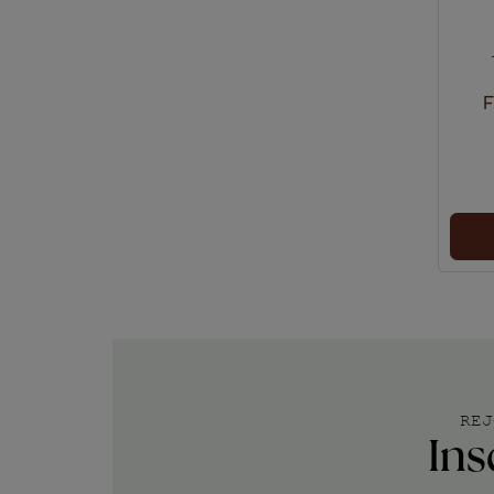
F
REJ
Ins