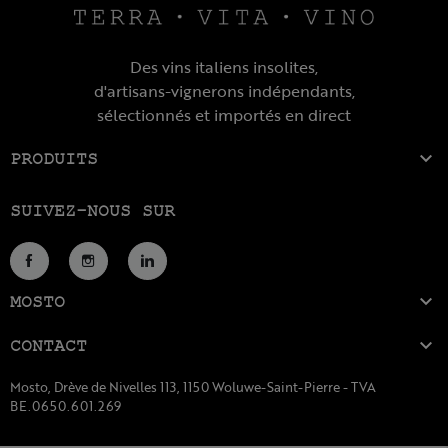
Des vins italiens insolites,
d'artisans-vignerons indépendants,
sélectionnés et importés en direct

PRODUITS
SUIVEZ-NOUS SUR
Facebook
Instagram
LinkedIn

MOSTO

CONTACT
Mosto, Drève de Nivelles 113, 1150 Woluwe-Saint-Pierre - TVA
BE.0650.601.269