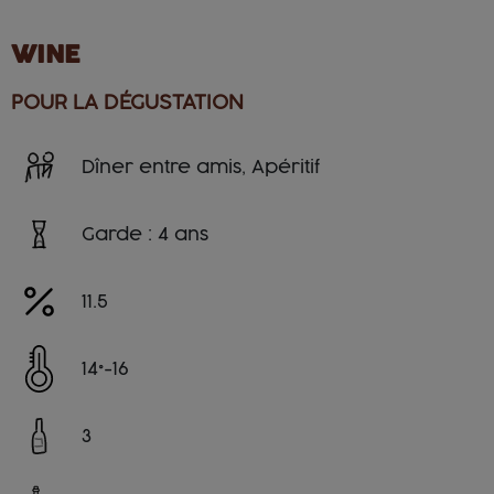
WINE
POUR LA DÉGUSTATION
Dîner entre amis, Apéritif
Garde : 4 ans
11.5
14°-16
3