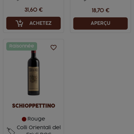
31,60 €
18,70 €
ACHETEZ
APERÇU
Raisonnée
favorite_border
SCHIOPPETTINO
Rouge
Colli Orientali del