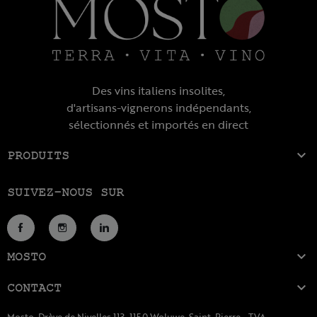
Des vins italiens insolites,
d'artisans-vignerons indépendants,
sélectionnés et importés en direct

PRODUITS
SUIVEZ-NOUS SUR
Facebook
Instagram
LinkedIn

MOSTO

CONTACT