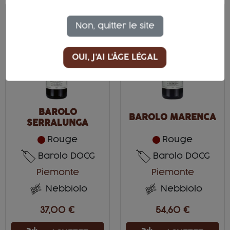
favorite_border
favorite_border
Non, quitter le site
OUI, J'AI L'ÂGE LÉGAL
BAROLO
BAROLO MARENCA
SERRALUNGA
Rouge
Rouge
Barolo DOCG
Barolo DOCG
Piemonte
Piemonte
Nebbiolo
Nebbiolo
37,00 €
54,60 €