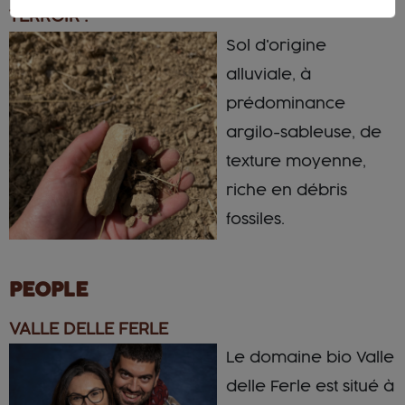
TERROIR :
Sol d'origine
alluviale, à
prédominance
argilo-sableuse, de
texture moyenne,
riche en débris
fossiles.
PEOPLE
VALLE DELLE FERLE
Le domaine bio Valle
delle Ferle est situé à