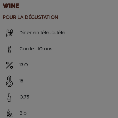
WINE
POUR LA DÉGUSTATION
Dîner en tête-à-tête
Garde : 10 ans
13.0
18
0.75
Bio