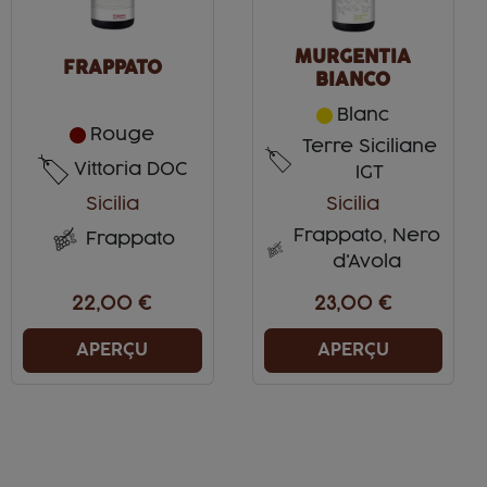
MURGENTIA
FRAPPATO
BIANCO
Blanc
Rouge
Terre Siciliane
Vittoria DOC
IGT
Sicilia
Sicilia
Frappato, Nero
Frappato
d'Avola
22,00 €
23,00 €
APERÇU
APERÇU