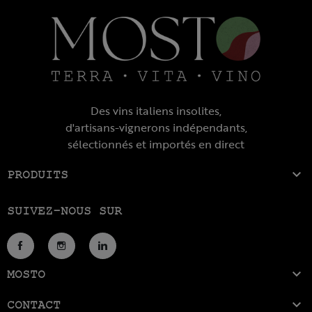
Des vins italiens insolites,
d'artisans-vignerons indépendants,
sélectionnés et importés en direct

PRODUITS
SUIVEZ-NOUS SUR
Facebook
Instagram
LinkedIn

MOSTO

CONTACT