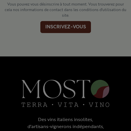
Vous pouvez vous désinscrire à tout moment. Vous trouverez pour
cela nos informations de contact dans les conditions d'utilisation du
site.
INSCRIVEZ-VOUS
Des vins italiens insolites,
d'artisans-vignerons indépendants,