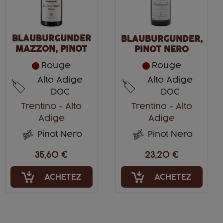
BLAUBURGUNDER
BLAUBURGUNDER,
MAZZON, PINOT
PINOT NERO
NERO RISERVA
Rouge
Rouge
Alto Adige
Alto Adige
DOC
DOC
Trentino - Alto
Trentino - Alto
Adige
Adige
Pinot Nero
Pinot Nero
35,60 €
23,20 €
ACHETEZ
ACHETEZ