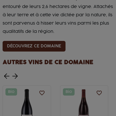
entouré de leurs 2,6 hectares de vigne. Attachés
à leur terre et à cette vie dictée par la nature, ils
sont parvenus à hisser leurs vins parmi les plus
qualitatifs de la région.
DÉCOUVREZ CE DOMAINE
AUTRES VINS DE CE DOMAINE
Bio
favorite_border
Bio
favorite_border