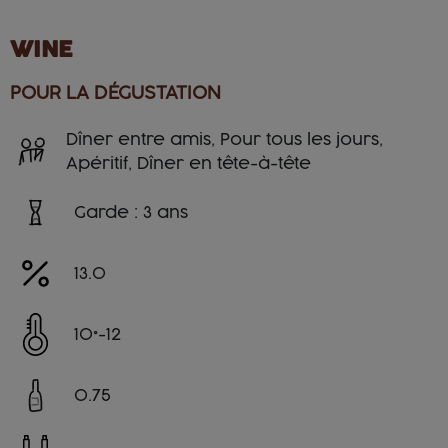
WINE
POUR LA DÉGUSTATION
Dîner entre amis, Pour tous les jours,
Apéritif, Dîner en tête-à-tête
Garde : 3 ans
13.0
10°-12
0.75