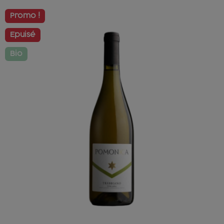
Promo !
Epuisé
Bio