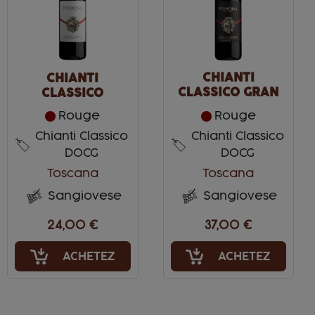
CHIANTI
CHIANTI
CLASSICO GRAN
CLASSICO
SELEZIONE
Rouge
Rouge
L’OMINO
Chianti Classico
Chianti Classico
DOCG
DOCG
Toscana
Toscana
Sangiovese
Sangiovese
24,00 €
37,00 €
ACHETEZ
ACHETEZ