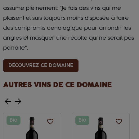
assume pleinement: "Je fais des vins qui me
plaisent et suis toujours moins disposée à faire
des compromis oenologique pour arrondir les
angles et masquer une récolte qui ne serait pas
parfaite".
DÉCOUVREZ CE DOMAINE
AUTRES VINS DE CE DOMAINE
Bio
favorite_border
Bio
favorite_border