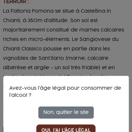
TERROIR :
La Fattoria Pomona se situe à Castellina in
Chianti, à 350m d'altitude. Son sol est
majoritairement constitué de marnes calcaires
riches en micro-éléments. Le Sangiovese du
Chianti Classico pousse en partie dans les
vignobles de Sant’Ilario (marne, calcaire
albérèse et argile - un sol très friable) et en
partie dans la Vigna del Termine (argilo-
calcaire).
Avez-vous l'âge légal pour consommer de
l'alcool ?
PEOPLE
Non, quitter le site
FATTORIA POMONA
OUI, J'AI L'ÂGE LÉGAL
Monica Raspi est une