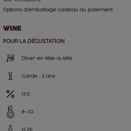
Options d'emballage cadeau au paiement.
WINE
POUR LA DÉGUSTATION
Dîner en tête-à-tête
Garde : 3 ans
13.5
8°-10
0.75