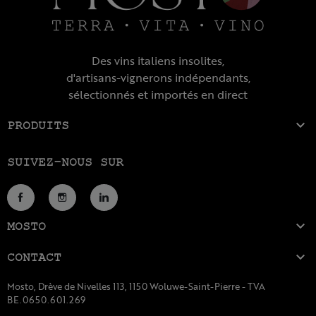
Des vins italiens insolites,
d'artisans-vignerons indépendants,
sélectionnés et importés en direct

PRODUITS
SUIVEZ-NOUS SUR
Facebook
Instagram
LinkedIn

MOSTO

CONTACT
Mosto, Drève de Nivelles 113, 1150 Woluwe-Saint-Pierre - TVA
BE.0650.601.269