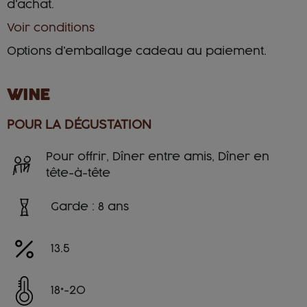
d'achat.
Voir conditions
Options d'emballage cadeau au paiement.
WINE
POUR LA DÉGUSTATION
Pour offrir, Dîner entre amis, Dîner en
tête-à-tête
Garde : 8 ans
13.5
18°-20