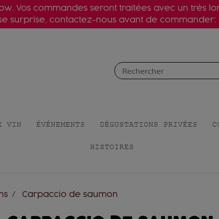
slow. Vos commandes seront traitées avec un très l
ise surprise, contactez-nous avant de commander:
X VIN
ÉVÉNEMENTS
DÉGUSTATIONS PRIVÉES
C
HISTOIRES
ns
Carpaccio de saumon