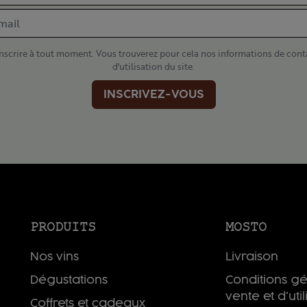
scrire à tout moment. Vous trouverez pour cela nos informations de cont
d'utilisation du site.
INSCRIVEZ-VOUS
PRODUITS
MOSTO
Nos vins
Livraison
Dégustations
Conditions g
vente et d'util
Coffrets et cadeaux