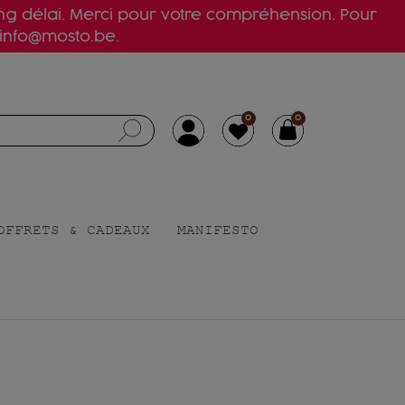
ong délai. Merci pour votre compréhension. Pour
 info@mosto.be.
0
0
OFFRETS & CADEAUX
MANIFESTO