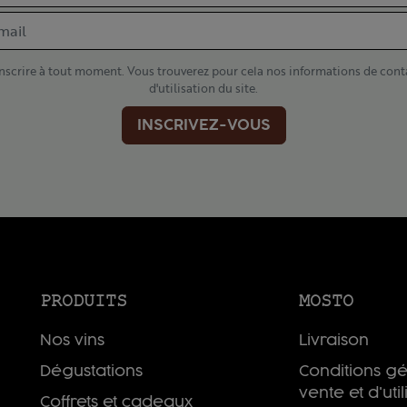
scrire à tout moment. Vous trouverez pour cela nos informations de cont
d'utilisation du site.
INSCRIVEZ-VOUS
PRODUITS
MOSTO
Nos vins
Livraison
Dégustations
Conditions g
vente et d'util
Coffrets et cadeaux