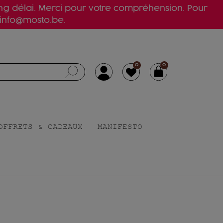
ong délai. Merci pour votre compréhension. Pour
 info@mosto.be.
0
0
OFFRETS & CADEAUX
MANIFESTO