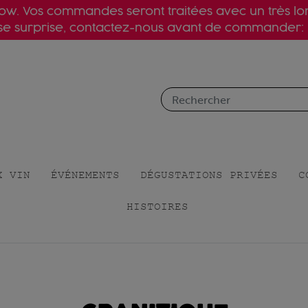
slow. Vos commandes seront traitées avec un très l
ise surprise, contactez-nous avant de commander:
X VIN
ÉVÉNEMENTS
DÉGUSTATIONS PRIVÉES
C
HISTOIRES