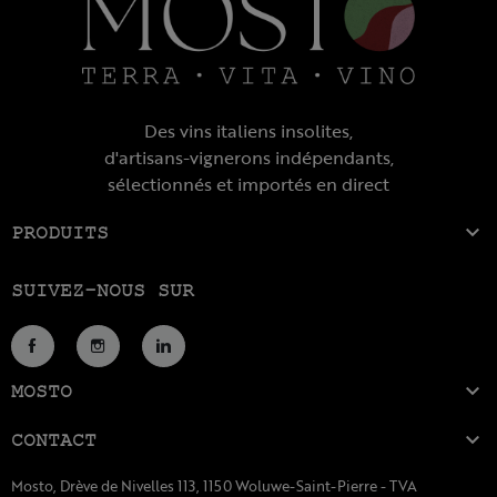
Des vins italiens insolites,
d'artisans-vignerons indépendants,
sélectionnés et importés en direct

PRODUITS
SUIVEZ-NOUS SUR
Facebook
Instagram
LinkedIn

MOSTO

CONTACT
Mosto, Drève de Nivelles 113, 1150 Woluwe-Saint-Pierre - TVA