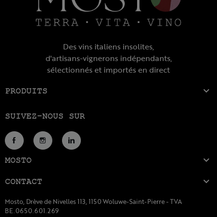
Des vins italiens insolites,
d'artisans-vignerons indépendants,
sélectionnés et importés en direct

PRODUITS
SUIVEZ-NOUS SUR
Facebook
Instagram
LinkedIn

MOSTO

CONTACT
Mosto, Drève de Nivelles 113, 1150 Woluwe-Saint-Pierre - TVA
BE.0650.601.269