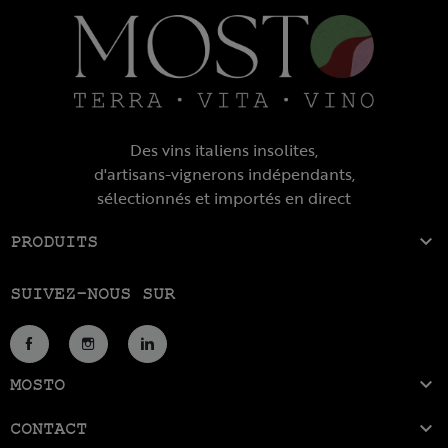
Des vins italiens insolites,
d'artisans-vignerons indépendants,
sélectionnés et importés en direct

PRODUITS
SUIVEZ-NOUS SUR
Facebook
Instagram
LinkedIn

MOSTO

CONTACT