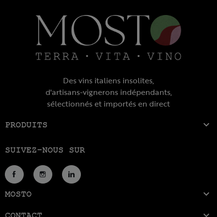
Des vins italiens insolites,
d'artisans-vignerons indépendants,
sélectionnés et importés en direct

PRODUITS
SUIVEZ-NOUS SUR
Facebook
Instagram
LinkedIn

MOSTO

CONTACT