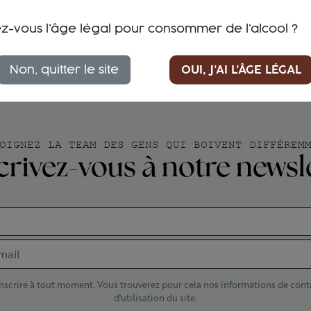
z-vous l'âge légal pour consommer de l'alcool ?
Non, quitter le site
OUI, J'AI L'ÂGE LÉGAL
OIGNEZ LA TEAM DES GENS QUI BOIVENT DIFFÉREM
crivez-vous à notre newsl
scrire à tout moment. Vous trouverez pour cela nos informations de cont
d'utilisation du site.