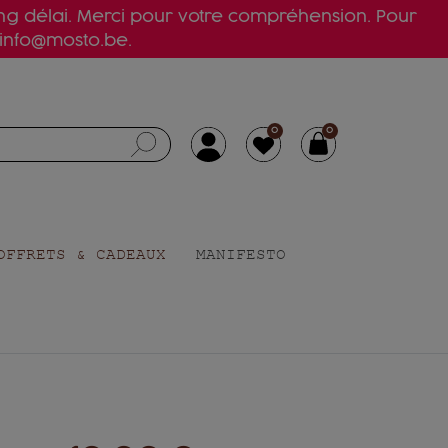
ong délai. Merci pour votre compréhension. Pour
 info@mosto.be.
0
0
OFFRETS & CADEAUX
MANIFESTO