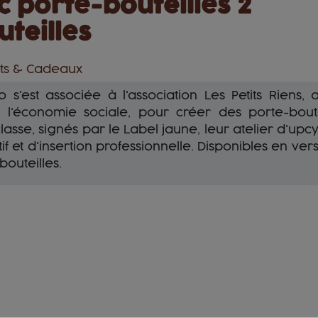
c porte-bouteilles 2
uteilles
ets & Cadeaux
o s'est associée à l'association Les Petits Riens, a
 l'économie sociale, pour créer des porte-boute
lasse, signés par le Label jaune, leur atelier d'upc
if et d'insertion professionnelle. Disponibles en ver
bouteilles.